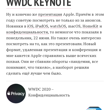
WWDC KEYNOTE
Ну и конечно же
презентация
Apple. Причём в этом
году советую посмотреть не только из за анонсов.
Новинки в
iOS
,
iPadOS
,
watchOS
, macOS,
HomeKit
и
конфиденциальности
, то немногое что показали в
понедельник, 22 июня. Но также очень интересно
посмотреть на то, как это презентовали. Новый
формат, удаленная презентация и конференция и
мне кажется Apple справились выше всяческих
похвал. Они не сбавили обороты «пандемия, все
понимают, что тяжело», а наоборот решили
сделать ещё лучше чем было.
WWDC 2020 –
Конфиденциальность