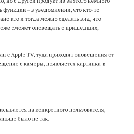
, но с другой продукт из за этого немного
ть функции – в уведомлении, что кто-то
ано кто и тогда можно сделать вид, что
 тоже сможет оповещать о пришедших,
ан с Apple TV, туда приходят оповещения от
ещение с камеры, появляется картинка-в-
писывается на конкретного пользователя,
раньше было не так.