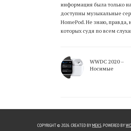
информация была только на 
доступны музыкальные серви
HomePod. Не знаю, правда, 
которых судя по всем слуха
WWDC 2020 –
Носимые
COPYRIGHT © 2026. CREATED BY
MEKS
. POWERED BY
WO