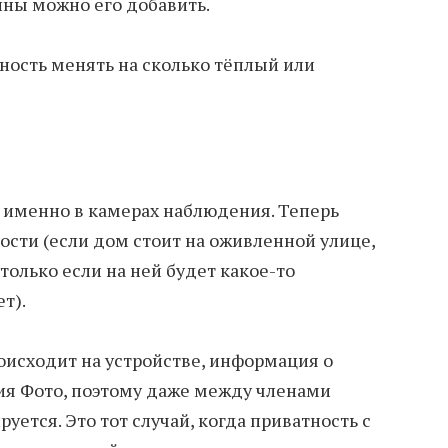
ины можно его добавить.
ность менять на сколько тёплый или
именно в камерах наблюдения. Теперь
ости (если дом стоит на оживленной улице,
олько если на ней будет какое-то
т).
оисходит на устройстве, информация о
ия Фото, поэтому даже между членами
уется. Это тот случай, когда приватность с