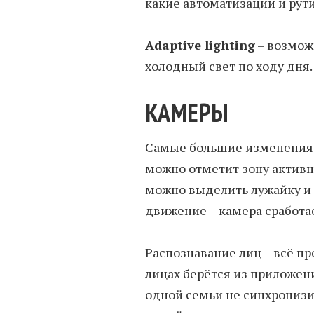
какие автоматизации и рут
Adaptive lighting
– возмож
холодный свет по ходу дня.
КАМЕРЫ
Самые большие изменения 
можно отметит зону активн
можно выделить лужайку и т
движение – камера сработае
Распознавание лиц – всё пр
лицах берётся из приложен
одной семьи не синхронизир