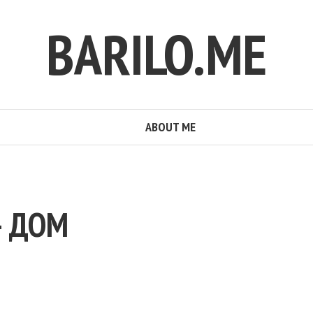
BARILO.ME
ABOUT ME
– ДОМ