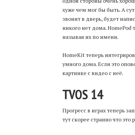
одной стороны очень хорошо
хуже чем мог бы быть. А су
звонит в дверь, будет напис
никого нет дома. HomePod
называя их по имени.
HomeKit теперь интегриров
умного дома. Если это опов
картинке с видео с неё.
TVOS 14
Прогресс в играх теперь за
тут скорее странно что это 