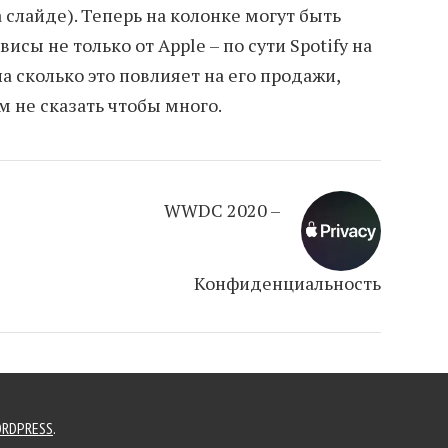
слайде). Теперь на колонке могут быть
сы не только от Apple – по сути Spotify на
на сколько это повлияет на его продажи,
м не сказать чтобы много.
WWDC 2020 –
Конфиденциальность
RDPRESS
.