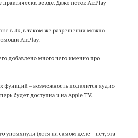
e практически везде. Даже поток AirPlay
hone в 4к, в таком же разрешении можно
помощи AirPlay.
него добавлено много чего именно про
х функций – возможность поделится аудио
перь будет доступна и на Apple TV.
о упомянули (хотя на самом деле – нет, эта