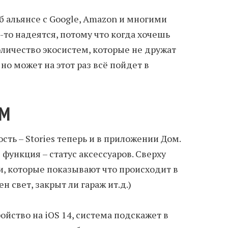
б альянсе с Google, Amazon и многими
-то надеятся, потому что когда хочешь
оличество экосистем, которые не дружат
но может на этот раз всё пойдет в
ОМ
сть – Stories теперь и в приложении Дом.
функция – статус аксессуаров. Сверху
, которые показывают что происходит в
 свет, закрыт ли гараж ит.д.)
ойство на iOS 14, система подскажет в