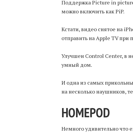
Поддержка Picture in pictur
можно включить как PiP.
Кстати, видео снятое на iP
отправить на Apple TV при 
Улучшен Control Center, в 
умный дом.
И одна из самых прикольны
на несколько наушников, те
HOMEPOD
Немного удивительно что ег